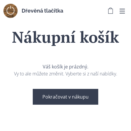
Dřevěná tlačítka
Nákupní košík
Váš košík je prázdný.
Vy to ale můžete změnit. Vyberte si z naší nabídky.
Pokračovat v nákupu